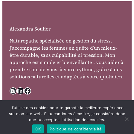
Alexandra Soulier
Naturopathe spécialisée en gestion du stress,
j’accompagne les femmes en quête d’un mieux-
être durable, sans culpabilité ni pression. Mon
approche est simple et bienveillante : vous aider à
prendre soin de vous, à votre rythme, grâce à des
solutions naturelles et adaptées à votre quotidien.
Instagram
LinkedIn
Facebook
J'utilise des cookies pour te garantir la meilleure expérience
sur mon site web. Si tu continues à me lire, je considère donc
que tu acceptes l'utilisation des cookies.
OK
Politique de confidentialité